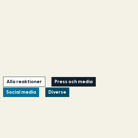
Alla reaktioner
Press och media
Social media
Diverse