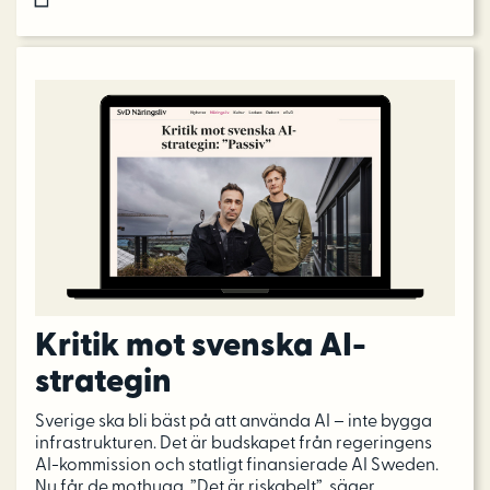
Kritik mot svenska AI-
strategin
Sverige ska bli bäst på att använda AI – inte bygga
infrastrukturen. Det är budskapet från regeringens
AI-kommission och statligt finansierade AI Sweden.
Nu får de mothugg. ”Det är riskabelt”, säger