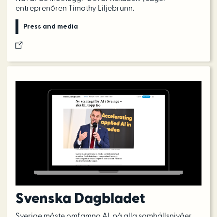
entreprenören Timothy Liljebrunn.
Press and media
Svenska Dagbladet
Sverige måste omfamna AI, på alla samhällsnivåer