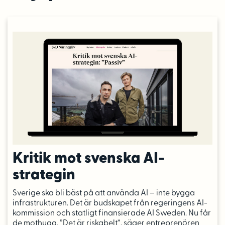
Kritik mot svenska AI-
strategin
Sverige ska bli bäst på att använda AI – inte bygga
infrastrukturen. Det är budskapet från regeringens AI-
kommission och statligt finansierade AI Sweden. Nu får
de mothugg. ”Det är riskabelt”, säger entreprenören