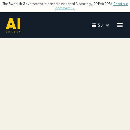
The Swedish Government released a national AI strategy, 20 Feb 2026.
Read our
comment →
Sv
