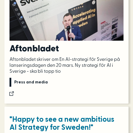
Aftonbladet
Aftonbladet skriver om En AI-strategi för Sverige på
lanseringsdagen den 20 mars. Ny strategi för AI i
Sverige - ska bli topp tio
Press and media
"Happy to see a new ambitious
AI Strategy for Sweden!"