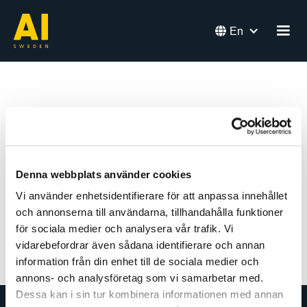

En
Landgren
Social media
Denna webbplats använder cookies
Vi använder enhetsidentifierare för att anpassa innehållet
och annonserna till användarna, tillhandahålla funktioner
Back
för sociala medier och analysera vår trafik. Vi
vidarebefordrar även sådana identifierare och annan
information från din enhet till de sociala medier och
annons- och analysföretag som vi samarbetar med.
Dessa kan i sin tur kombinera informationen med annan