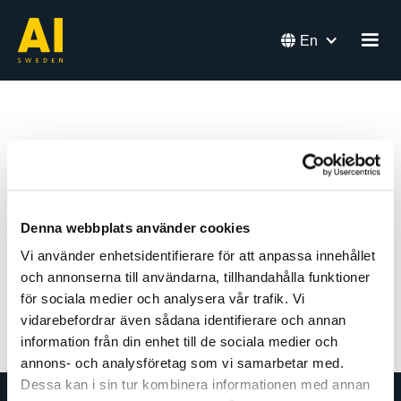

En
Almega
Assorted
Denna webbplats använder cookies
Vi använder enhetsidentifierare för att anpassa innehållet
och annonserna till användarna, tillhandahålla funktioner
Back
för sociala medier och analysera vår trafik. Vi
vidarebefordrar även sådana identifierare och annan
information från din enhet till de sociala medier och
annons- och analysföretag som vi samarbetar med.
Dessa kan i sin tur kombinera informationen med annan