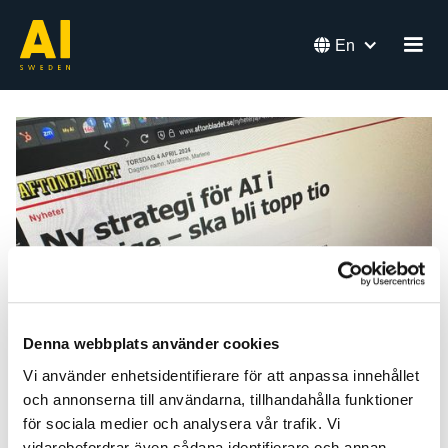

En
Denna webbplats använder cookies
Vi använder enhetsidentifierare för att anpassa innehållet
och annonserna till användarna, tillhandahålla funktioner
för sociala medier och analysera vår trafik. Vi
vidarebefordrar även sådana identifierare och annan